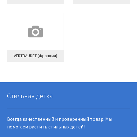
VERTBAUDET (Франция)
Стильная детка
Всегда качественный и проверенный товар. Мы
помогаем растить стильных детей!