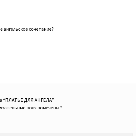
е ангельское сочетание?
 на “ПЛАТЬЕ ДЛЯ АНГЕЛА”
язательные поля помечены
*