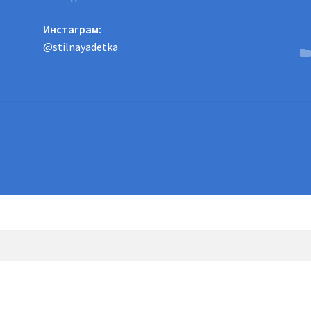
Инстаграм:
@stilnayadetka