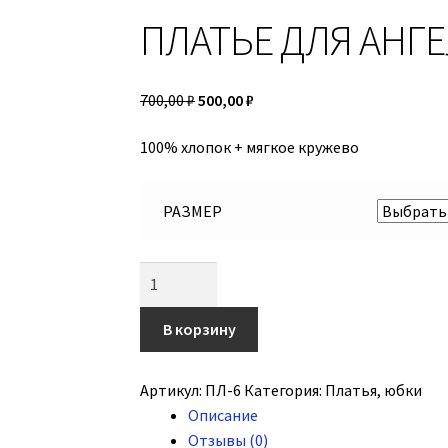
ПЛАТЬЕ ДЛЯ АНГ
700,00
₽
500,00
₽
100% хлопок + мягкое кружево
РАЗМЕР
Количество
В корзину
Артикул:
ПЛ-6
Категория:
Платья, юбки
Описание
Отзывы (0)