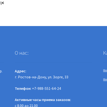
)
О нас:
К
р.
Адрес:
г. Ростов-на-Дону, ул. Зорге, 33
Телефон
: +7-988-551-64-24
Активные часы приема заказов:
с 8.00 до 21.00