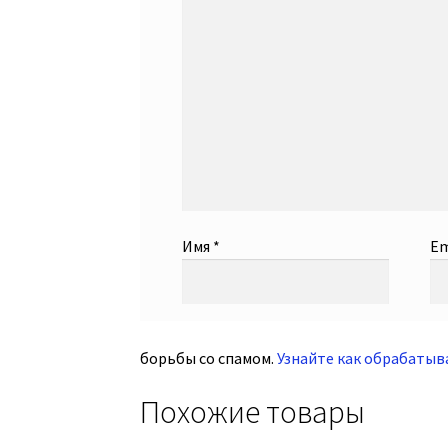
Имя
*
Em
борьбы со спамом.
Узнайте как обрабаты
Похожие товары