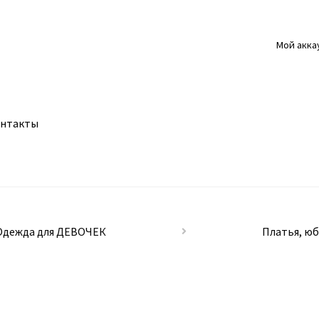
Мой акка
нтакты
Одежда для ДЕВОЧЕК
Платья, ю