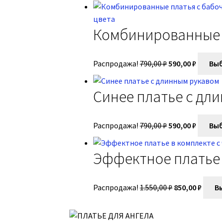
Комбинированные п
Распродажа!
790,00
₽
590,00
₽
Выб
Синее платье с дл
Распродажа!
790,00
₽
590,00
₽
Выб
Эффектное платье 
Распродажа!
1.550,00
₽
850,00
₽
Вы